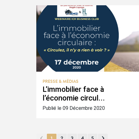
PRESSE & MÉDIAS
L’immobilier face à
l’économie circul...
Publié le 09 Décembre 2020
1
2
3
4
5