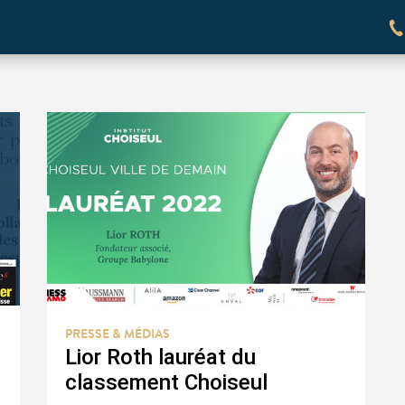
PRESSE & MÉDIAS
Lior Roth lauréat du
classement Choiseul