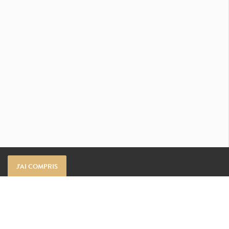
J'AI COMPRIS
RETROUVEZ-NOUS SUR :